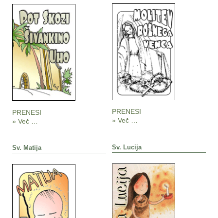
PRENESI
PRENESI
» Več …
» Več …
Sv. Lucija
Sv. Matija