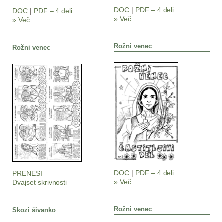
DOC
|
PDF – 4 deli
DOC
|
PDF – 4 deli
» Več …
» Več …
Rožni venec
Rožni venec
DOC
|
PDF – 4 deli
PRENESI
» Več …
Dvajset skrivnosti
Rožni venec
Skozi šivanko