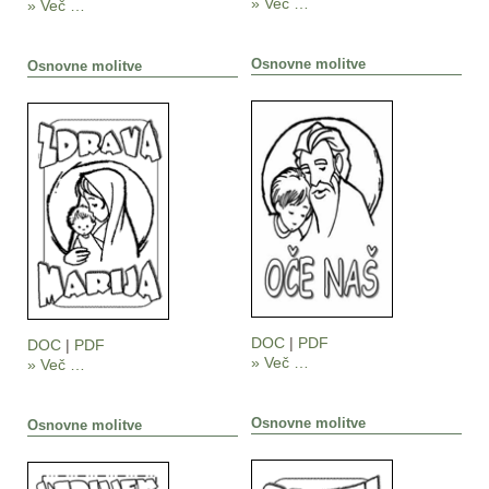
» Več …
» Več …
Osnovne molitve
Osnovne molitve
DOC
|
PDF
DOC
|
PDF
» Več …
» Več …
Osnovne molitve
Osnovne molitve