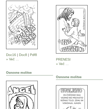
Doc16
|
Doc8
|
Pdf8
» Več …
PRENESI
» Več …
Osnovne molitve
Osnovne molitve