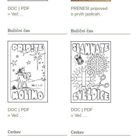
DOC
|
PDF
PRENESI pripoved
» Več …
o prvih jaslicah
Božični čas
Božični čas
DOC
|
PDF
DOC
|
PDF
» Več …
» Več …
Cerkev
Cerkev