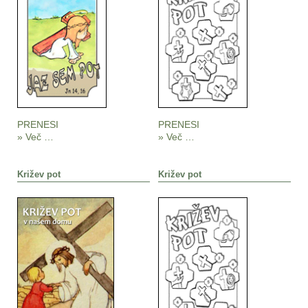
PRENESI
PRENESI
» Več …
» Več …
Križev pot
Križev pot