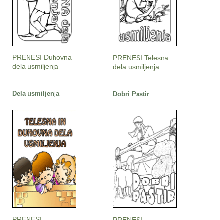
PRENESI Duhovna
PRENESI Telesna
dela usmiljenja
dela usmiljenja
Dela usmiljenja
Dobri Pastir
PRENESI
PRENESI