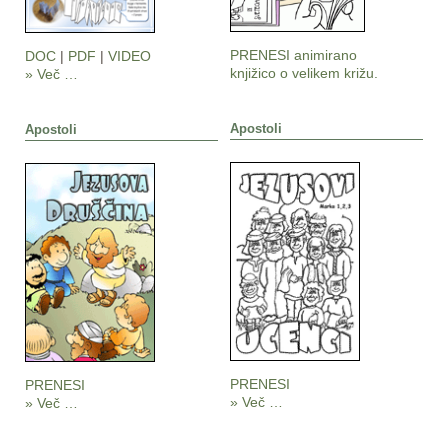
PRENESI animirano
DOC
|
PDF
|
VIDEO
knjižico o velikem križu.
» Več …
Apostoli
Apostoli
PRENESI
PRENESI
» Več …
» Več …