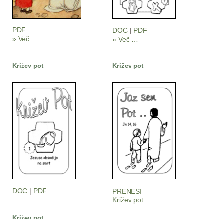
PDF
DOC
|
PDF
» Več …
» Več …
Križev pot
Križev pot
DOC
|
PDF
PRENESI
Križev pot
Križev pot