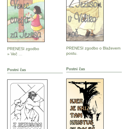
PRENESI zgodbo o Blaževem
PRENESI zgodbo
postu.
» Več …
Postni čas
Postni čas