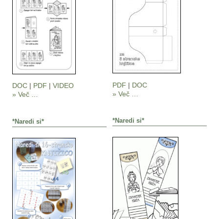
PDF
|
DOC
DOC
|
PDF
|
VIDEO
» Več …
» Več …
*Naredi si*
*Naredi si*