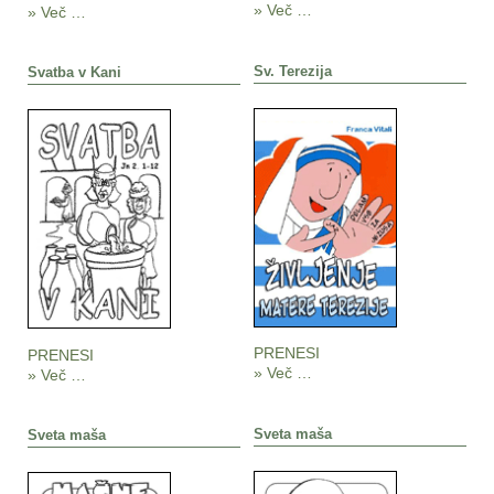
» Več …
» Več …
Sv. Terezija
Svatba v Kani
PRENESI
PRENESI
» Več …
» Več …
Sveta maša
Sveta maša