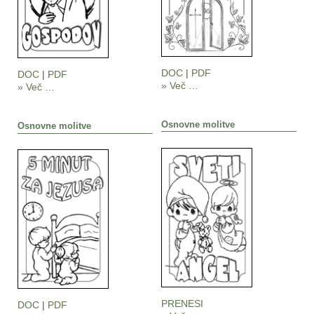
DOC
|
PDF
DOC
|
PDF
» Več …
» Več …
Osnovne molitve
Osnovne molitve
PRENESI
DOC
|
PDF