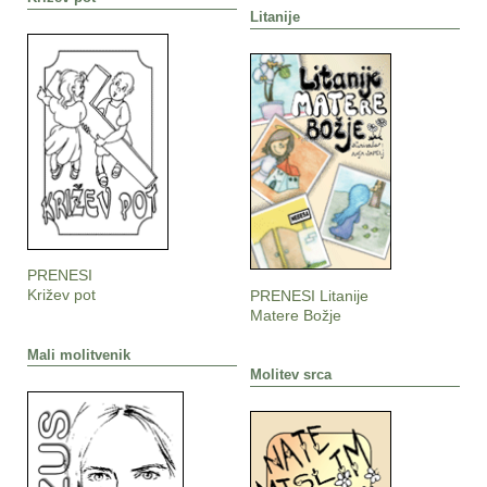
Litanije
PRENESI
Križev pot
PRENESI Litanije
Matere Božje
Mali molitvenik
Molitev srca