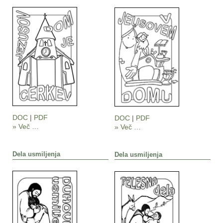
DOC
|
PDF
DOC
|
PDF
» Več …
» Več …
Dela usmiljenja
Dela usmiljenja