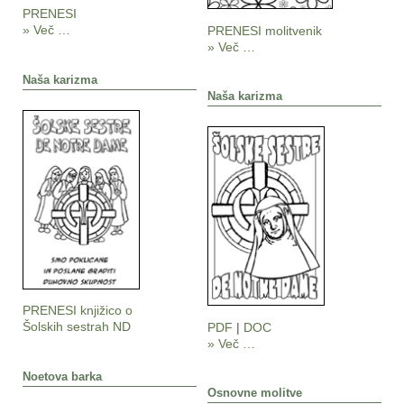
PRENESI
» Več …
PRENESI molitvenik
» Več …
Naša karizma
Naša karizma
PRENESI knjižico o
Šolskih sestrah ND
PDF
|
DOC
» Več …
Noetova barka
Osnovne molitve