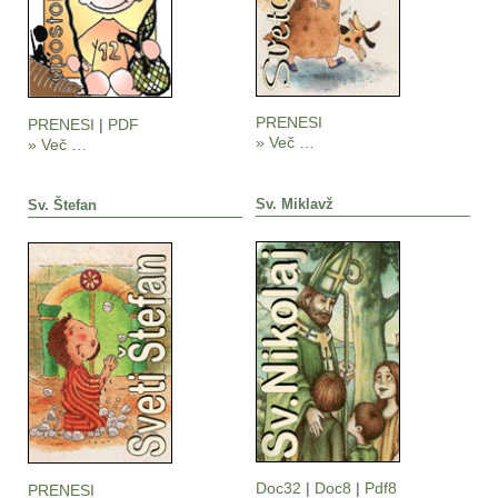
PRENESI
PRENESI
|
PDF
» Več …
» Več …
Sv. Miklavž
Sv. Štefan
Doc32
|
Doc8
|
Pdf8
PRENESI