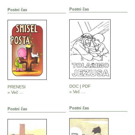
Postni čas
Postni čas
DOC
|
PDF
PRENESI
» Več …
» Več …
Postni čas
Postni čas