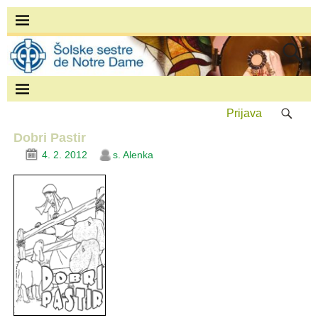
Prijava
Dobri Pastir
4. 2. 2012
s. Alenka