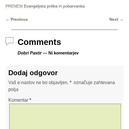
PRENESI
Evangeljska prilika in pobarvanka
←
Previous
Next
→
Post navigation
Comments
Dobri Pastir
— Ni komentarjev
Dodaj odgovor
Vaš e-naslov ne bo objavljen.
*
označuje zahtevana
polja
Komentar
*