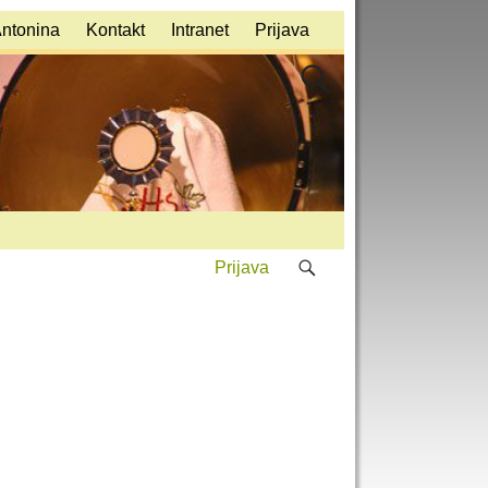
Antonina
Kontakt
Intranet
Prijava
Prijava