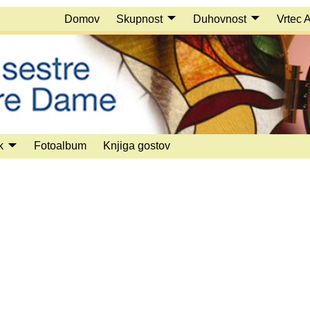
Domov
Skupnost
Duhovnost
Vrtec 
k
Fotoalbum
Knjiga gostov