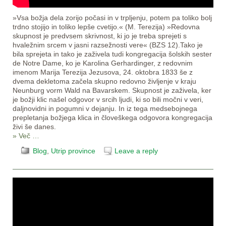
»Vsa božja dela zorijo počasi in v trpljenju, po­tem pa toliko bolj
trdno stojijo in toliko lepše cveti­jo.« (M. Terezija) »Redovna
skupnost je predvsem skrivnost, ki jo je treba sprejeti s
hvaležnim srcem v jasni razsežnosti vere« (BZS 12).Tako je
bila sprejeta in tako je zaživela tudi kon­gregacija šolskih sester
de Notre Dame, ko je Karo­lina Gerhardinger, z redovnim
imenom Marija Te­rezija Jezusova, 24. oktobra 1833 še z
dvema dek­letoma začela skupno redovno življenje v kraju
Neunburg vorm Wald na Bavarskem. Skupnost je zaživela, ker
je božji klic našel odgovor v srcih ljudi, ki so bili močni v veri,
daljnovidni in pogumni v dejanju. In iz tega medsebojnega
prepletanja božjega klica in človeškega odgovora kongregacija
živi še danes.
» Več …
Blog
,
Utrip province
Leave a reply