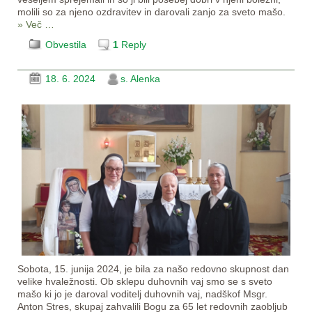
molili so za njeno ozdravitev in darovali zanjo za sveto mašo.
» Več …
Obvestila
1
Reply
18. 6. 2024
s. Alenka
Sobota, 15. junija 2024, je bila za našo redovno skupnost dan
velike hvaležnosti. Ob sklepu duhovnih vaj smo se s sveto
mašo ki jo je daroval voditelj duhovnih vaj, nadškof Msgr.
Anton Stres, skupaj zahvalili Bogu za 65 let redovnih zaobljub