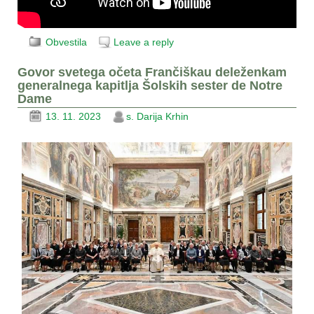
Obvestila
Leave a reply
Govor svetega očeta Frančiškau deleženkam
generalnega kapitlja Šolskih sester de Notre
Dame
13. 11. 2023
s. Darija Krhin