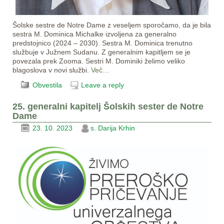
Šolske sestre de Notre Dame z veseljem sporočamo, da je bila
sestra M. Dominica Michalke izvoljena za generalno
predstojnico (2024 – 2030). Sestra M. Dominica trenutno
službuje v Južnem Sudanu. Z generalnim kapitljem se je
povezala prek Zooma. Sestri M. Dominiki želimo veliko
blagoslova v novi službi.
Več…
Obvestila
Leave a reply
25. generalni kapitelj Šolskih sester de Notre
Dame
23. 10. 2023
s. Darija Krhin