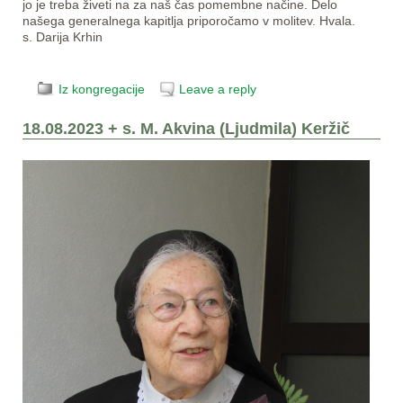
jo je treba živeti na za naš čas pomembne načine. Delo
našega generalnega kapitlja priporočamo v molitev. Hvala.
s. Darija Krhin
Iz kongregacije
Leave a reply
18.08.2023 + s. M. Akvina (Ljudmila) Keržič