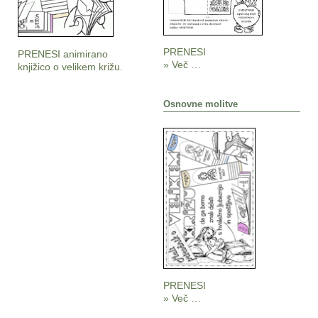
PRENESI
PRENESI animirano
» Več …
knjižico o velikem križu.
Osnovne molitve
PRENESI
» Več …