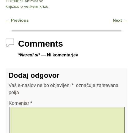
PRENESI animirano
knjižico o velikem križu.
←
Previous
Next
→
Post navigation
Comments
*Naredi si*
— Ni komentarjev
Dodaj odgovor
Vaš e-naslov ne bo objavljen.
*
označuje zahtevana
polja
Komentar
*