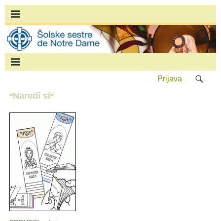
Prijava
*Naredi si*