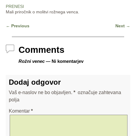
PRENESI
Mali priročnik o molitvi rožnega venca.
←
Previous
Next
→
Post navigation
Comments
Rožni venec
— Ni komentarjev
Dodaj odgovor
Vaš e-naslov ne bo objavljen.
*
označuje zahtevana
polja
Komentar
*