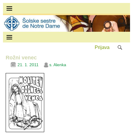
Prijava
Rožni venec
21. 1. 2011
s. Alenka