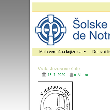
Mala veroučna knjižnica
Delovni lis
Vrata Jezusove šole
13. 7. 2020
s. Alenka