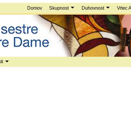
Domov
Skupnost
Duhovnost
Vrtec 
ti