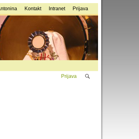
Antonina
Kontakt
Intranet
Prijava
Prijava