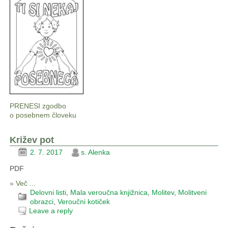
PRENESI zgodbo
o posebnem človeku
Križev pot
2. 7. 2017
s. Alenka
PDF
» Več ...
Delovni listi
,
Mala veroučna knjižnica
,
Molitev
,
Molitveni
obrazci
,
Veroučni kotiček
Leave a reply