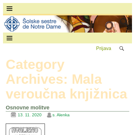
Prijava
Category
Archives:
Mala
veroučna knjižnica
Osnovne molitve
13. 11. 2020
s. Alenka