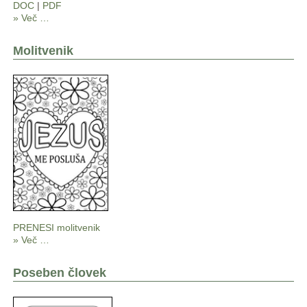
DOC
|
PDF
» Več …
Molitvenik
PRENESI molitvenik
» Več …
Poseben človek