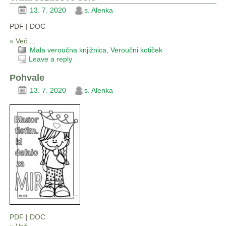
13. 7. 2020
s. Alenka
PDF | DOC
» Več ...
Mala veroučna knjižnica
,
Veroučni kotiček
Leave a reply
Pohvale
13. 7. 2020
s. Alenka
PDF
|
DOC
» Več …