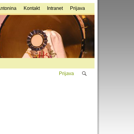
Antonina
Kontakt
Intranet
Prijava
Prijava