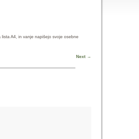
ga lista A4, in vanje napišejo svoje osebne
Next
→