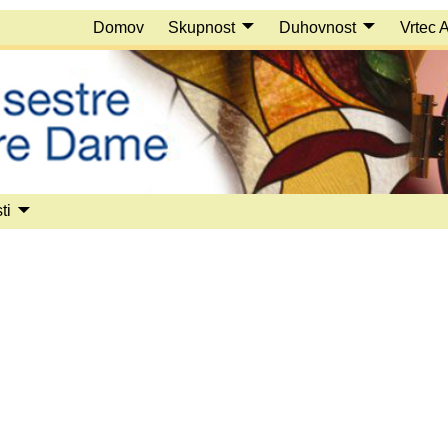
Domov
Skupnost
Duhovnost
Vrtec 
ti