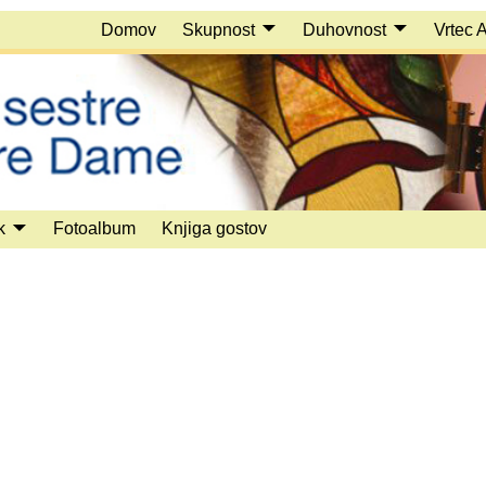
Domov
Skupnost
Duhovnost
Vrtec 
k
Fotoalbum
Knjiga gostov