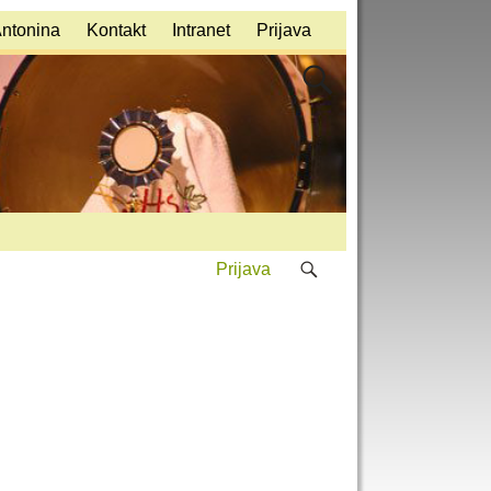
Antonina
Kontakt
Intranet
Prijava
Prijava