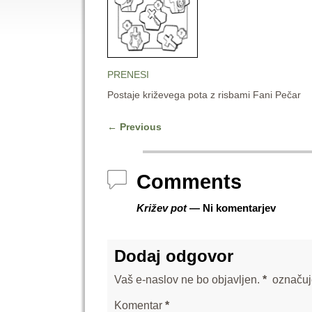
PRENESI
Postaje križevega pota z risbami Fani Pečar
←
Previous
Post navigation
Comments
Križev pot
— Ni komentarjev
Dodaj odgovor
Vaš e-naslov ne bo objavljen.
*
označuj
Komentar
*