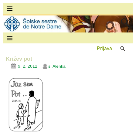
Prijava
Križev pot
9. 2. 2012
s. Alenka