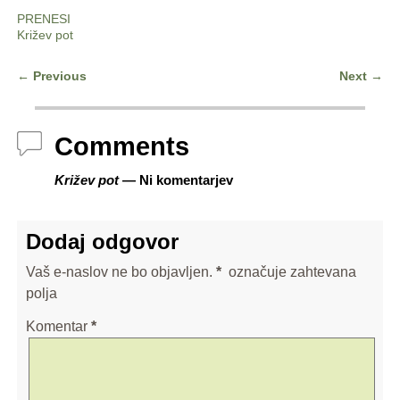
PRENESI
Križev pot
←
Previous
Next
→
Post navigation
Comments
Križev pot
— Ni komentarjev
Dodaj odgovor
Vaš e-naslov ne bo objavljen.
*
označuje zahtevana
polja
Komentar
*