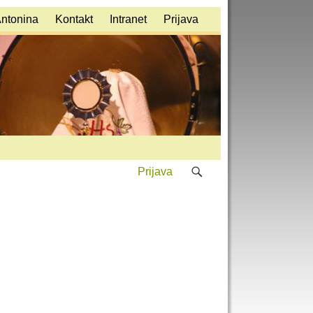
Antonina
Kontakt
Intranet
Prijava
Prijava