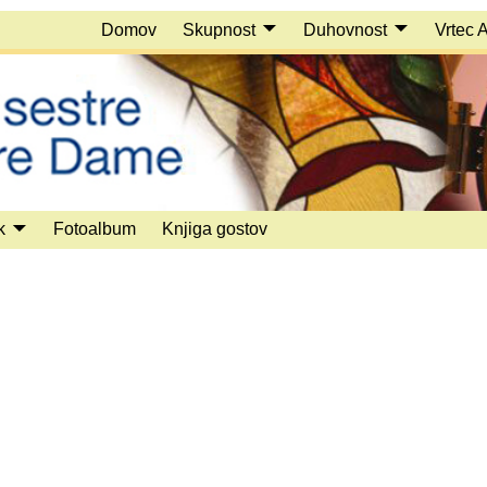
Domov
Skupnost
Duhovnost
Vrtec 
k
Fotoalbum
Knjiga gostov