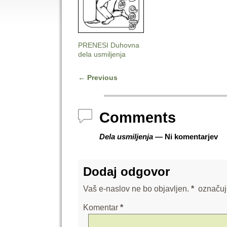
PRENESI Duhovna
dela usmiljenja
←
Previous
Post navigation
Comments
Dela usmiljenja
— Ni komentarjev
Dodaj odgovor
Vaš e-naslov ne bo objavljen.
*
označuj
Komentar
*