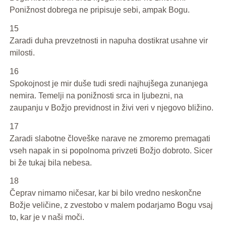
Ponižnost dobrega ne pripisuje sebi, ampak Bogu.
15
Zaradi duha prevzetnosti in napuha dostikrat usahne vir
milosti.
16
Spokojnost je mir duše tudi sredi najhujšega zunanjega
nemira. Temelji na ponižnosti srca in ljubezni, na
zaupanju v Božjo previdnost in živi veri v njegovo bližino.
17
Zaradi slabotne človeške narave ne zmoremo premagati
vseh napak in si popolnoma privzeti Božjo dobroto. Sicer
bi že tukaj bila nebesa.
18
Čeprav nimamo ničesar, kar bi bilo vredno neskončne
Božje veličine, z zvestobo v malem podarjamo Bogu vsaj
to, kar je v naši moči.