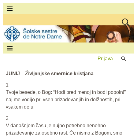
Prijava
JUNIJ – Življenjske smernice kristjana
1
Tvoje besede, o Bog: “Hodi pred menoj in bodi popoln!”
naj me vodijo pri vseh prizadevanjih in dolžnostih, pri
vsakem delu.
2
V današnjem času je nujno potrebno nenehno
prizadevanje za osebno rast. Če nismo z Bogom, smo