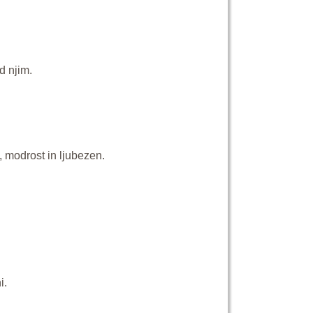
d njim.
 modrost in ljubezen.
i.