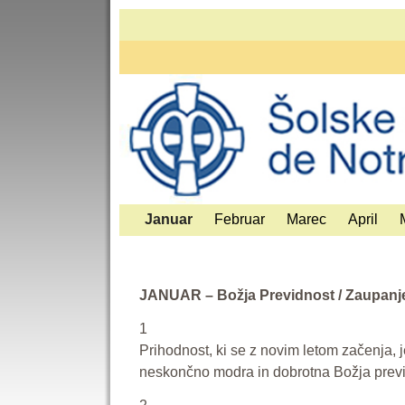
Januar
Februar
Marec
April
JANUAR – Božja Previdnost / Zaupanj
1
Prihodnost, ki se z novim letom začenja, j
neskončno modra in dobrotna Božja previ