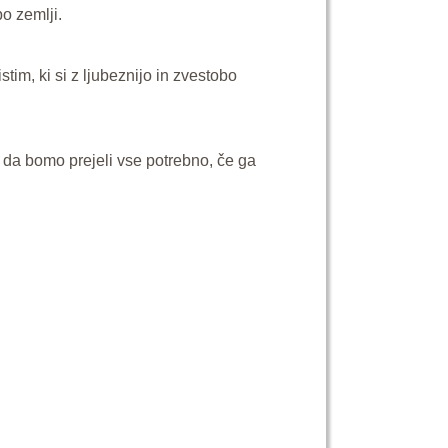
o zemlji.
tim, ki si z ljubeznijo in zvestobo
 da bomo prejeli vse potrebno, če ga