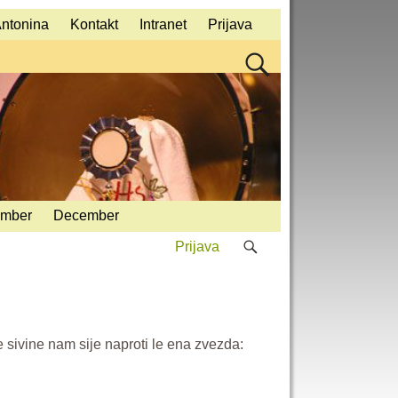
Antonina
Kontakt
Intranet
Prijava
mber
December
Prijava
e sivine nam sije naproti le ena zvezda: