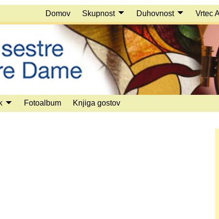
Domov
Skupnost
Duhovnost
Vrtec 
k
Fotoalbum
Knjiga gostov