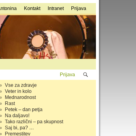
Antonina
Kontakt
Intranet
Prijava
Prijava
Vse za zdravje
Veter in kolo
Mednarodnost
Rast
Petek – dan petja
Na daljavo!
Tako različni – pa skupnost
Saj bi, pa? …
Premestitev