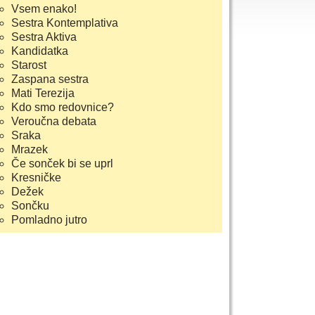
Vsem enako!
Sestra Kontemplativa
Sestra Aktiva
Kandidatka
Starost
Zaspana sestra
Mati Terezija
Kdo smo redovnice?
Veroučna debata
Sraka
Mrazek
Če sonček bi se uprl
Kresničke
Dežek
Sončku
Pomladno jutro