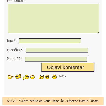
Komentar
*
*
Ime
*
E-pošta
Spletišče
more...
©2026 -
Šolske sestre de Notre Dame
-
Weaver Xtreme Theme