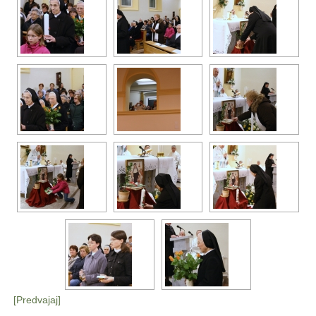
[Predvajaj]