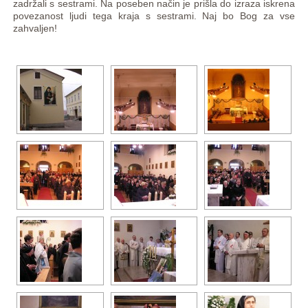
zadržali s sestrami. Na poseben način je prišla do izraza iskrena
povezanost ljudi tega kraja s sestrami. Naj bo Bog za vse
zahvaljen!