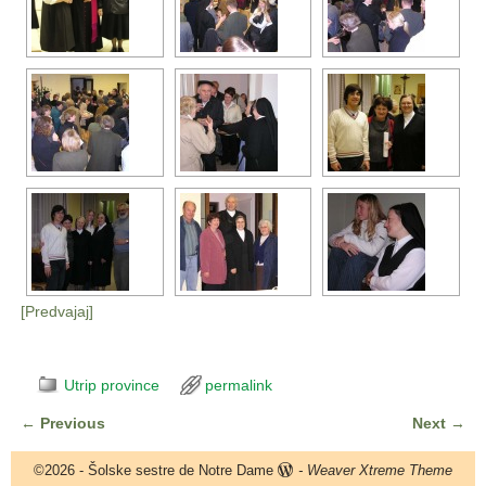
[Predvajaj]
Utrip province
permalink
←
Previous
Next
→
Post navigation
©2026 -
Šolske sestre de Notre Dame
-
Weaver Xtreme Theme