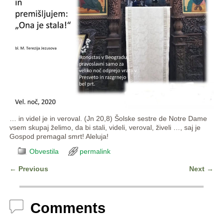
… in videl je in veroval. (Jn 20,8) Šolske sestre de Notre Dame
vsem skupaj želimo, da bi stali, videli, veroval, živeli …, saj je
Gospod premagal smrt! Aleluja!
Obvestila
permalink
←
Previous
Next
→
Post navigation
Comments