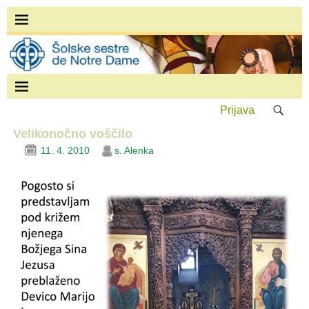
Prijava
Velikonočno voščilo
11. 4. 2010
s. Alenka