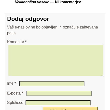
Velikonočno voščilo
— Ni komentarjev
Dodaj odgovor
Vaš e-naslov ne bo objavljen.
*
označuje zahtevana
polja
Komentar
*
*
Ime
*
E-pošta
Spletišče