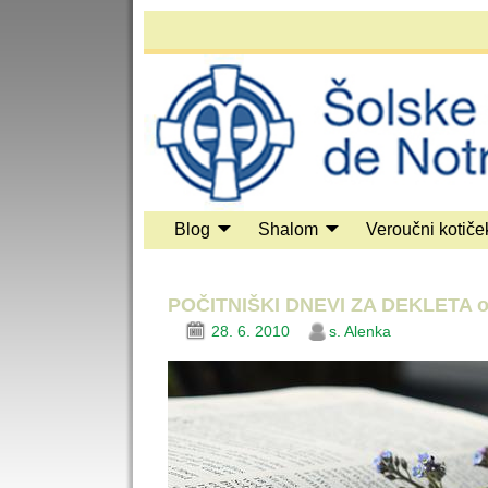
Blog
Shalom
Veroučni kotiče
POČITNIŠKI DNEVI ZA DEKLETA od 
28. 6. 2010
s. Alenka