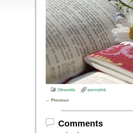
Obvestila
permalink
←
Previous
Post navigation
Comments