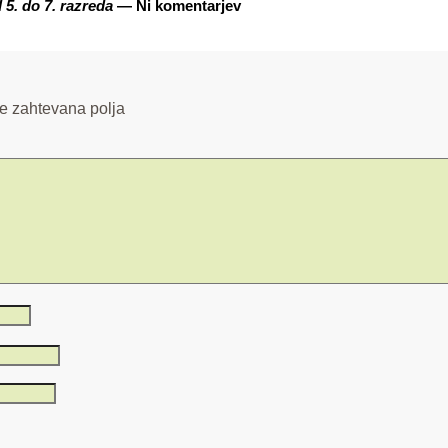
. do 7. razreda
— Ni komentarjev
e zahtevana polja