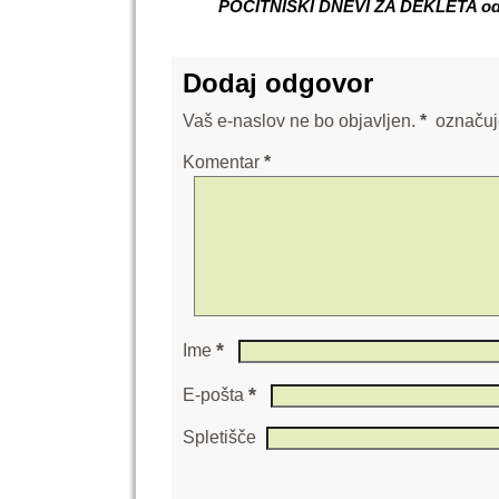
POČITNIŠKI DNEVI ZA DEKLETA od 5
Dodaj odgovor
Vaš e-naslov ne bo objavljen.
*
označuj
Komentar
*
*
Ime
*
E-pošta
Spletišče