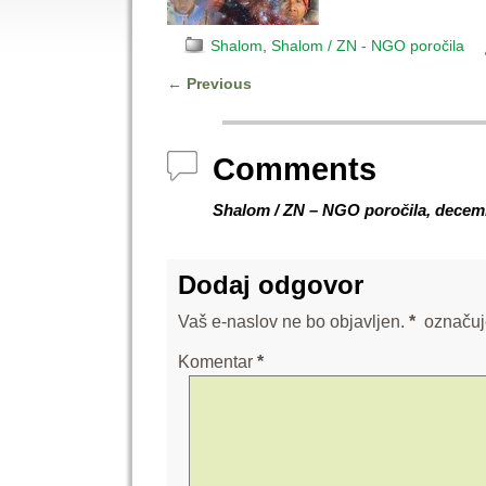
Shalom
,
Shalom / ZN - NGO poročila
←
Previous
Post navigation
Comments
Shalom / ZN – NGO poročila, decem
Dodaj odgovor
Vaš e-naslov ne bo objavljen.
*
označuj
Komentar
*