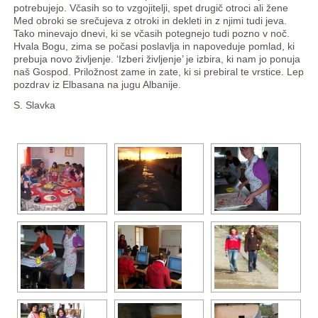
potrebujejo. Včasih so to vzgojitelji, spet drugič otroci ali žene
Med obroki se srečujeva z otroki in dekleti in z njimi tudi jeva.
Tako minevajo dnevi, ki se včasih potegnejo tudi pozno v noč.
Hvala Bogu, zima se počasi poslavlja in napoveduje pomlad, ki
prebuja novo življenje. ‘Izberi življenje’ je izbira, ki nam jo ponuja
naš Gospod. Priložnost zame in zate, ki si prebiral te vrstice. Lep
pozdrav iz Elbasana na jugu Albanije.
S. Slavka