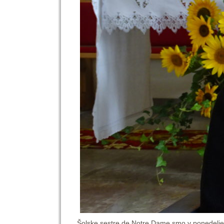
Šolske sestre de Notre Dame smo v ponedeljek, 