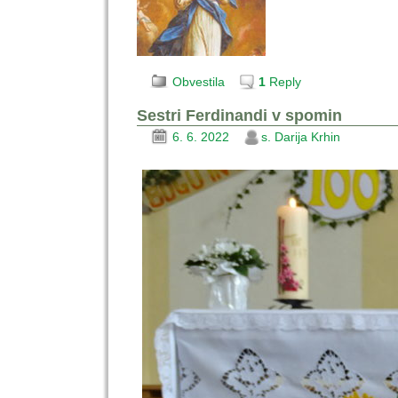
Obvestila
1
Reply
Sestri Ferdinandi v spomin
6. 6. 2022
s. Darija Krhin