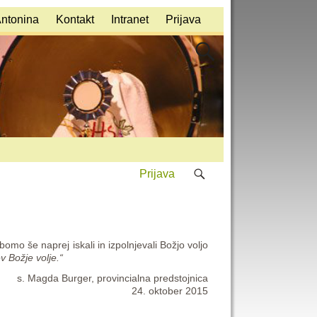
Antonina
Kontakt
Intranet
Prijava
Prijava
o še naprej iskali in izpolnjevali Božjo voljo
v Božje volje.“
s. Magda Burger, provincialna predstojnica
24. oktober 2015