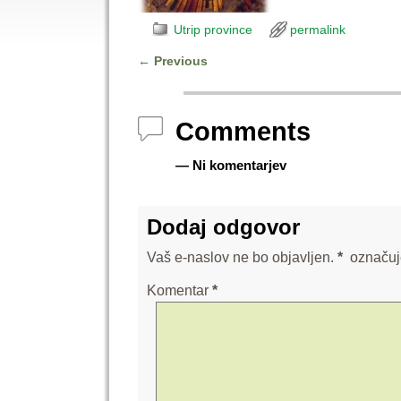
Utrip province
permalink
←
Previous
Post navigation
Comments
— Ni komentarjev
Dodaj odgovor
Vaš e-naslov ne bo objavljen.
*
označuj
Komentar
*