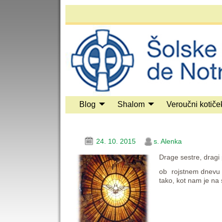
Blog
Shalom
Veroučni kotiče
24. 10. 2015
s. Alenka
Drage sestre, dragi pr
ob rojstnem dnevu n
tako, kot nam je na 