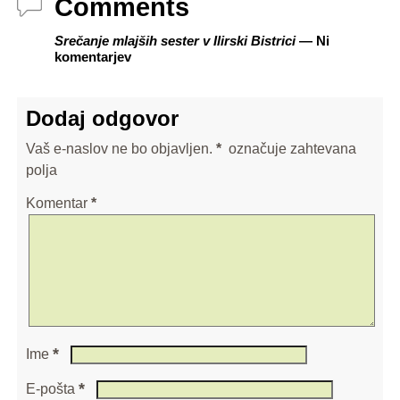
Comments
Srečanje mlajših sester v Ilirski Bistrici
— Ni
komentarjev
Dodaj odgovor
Vaš e-naslov ne bo objavljen.
*
označuje zahtevana
polja
Komentar
*
*
Ime
*
E-pošta