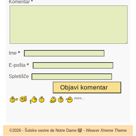
Komentar
*
*
Ime
*
E-pošta
Spletišče
more...
©2026 -
Šolske sestre de Notre Dame
-
Weaver Xtreme Theme