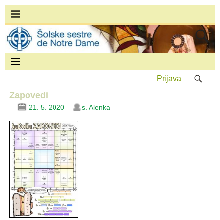
Prijava
Zapovedi
21. 5. 2020
s. Alenka