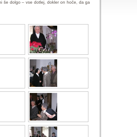
še dolgo – vse dotlej, dokler on hoče, da ga