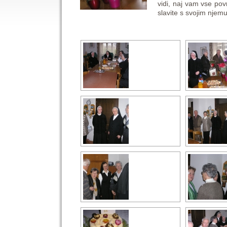
vidi, naj vam vse po
slavite s svojim njem