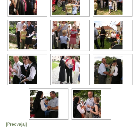
[Predvajaj]