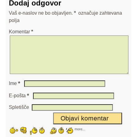
Dodaj odgovor
Vaš e-naslov ne bo objavljen.
*
označuje zahtevana
polja
Komentar
*
*
Ime
*
E-pošta
Spletišče
more...