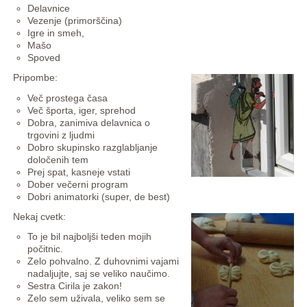
Delavnice
Vezenje (primorščina)
Igre in smeh,
Mašo
Spoved
Pripombe:
Več prostega časa
Več športa, iger, sprehod
Dobra, zanimiva delavnica o
trgovini z ljudmi
Dobro skupinsko razglabljanje
določenih tem
Prej spat, kasneje vstati
Dober večerni program
Dobri animatorki (super, de best)
Nekaj cvetk:
To je bil najboljši teden mojih
počitnic.
Zelo pohvalno. Z duhovnimi vajami
nadaljujte, saj se veliko naučimo.
Sestra Cirila je zakon!
Zelo sem uživala, veliko sem se