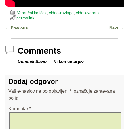
Veroučni kotiček
,
video-razlage
,
video-verouk
permalink
←
Previous
Next
→
Post navigation
Comments
Dominik Savio
— Ni komentarjev
Dodaj odgovor
Vaš e-naslov ne bo objavljen.
*
označuje zahtevana
polja
Komentar
*