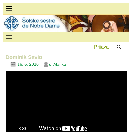
Prijava
Dominik Savio
16. 5. 2020
s. Alenka