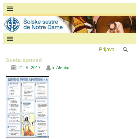
Prijava
Sveta spoved
21. 5. 2017
s. Alenka