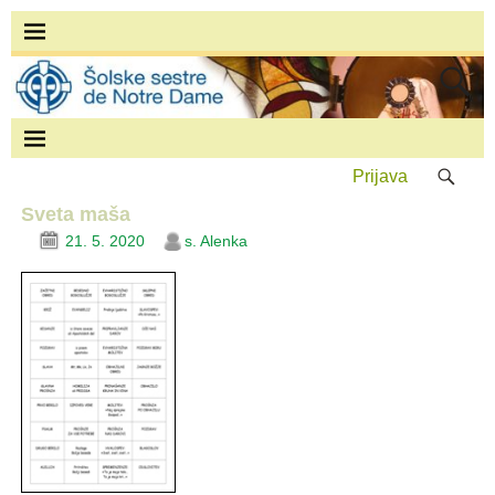
Prijava
Sveta maša
21. 5. 2020
s. Alenka