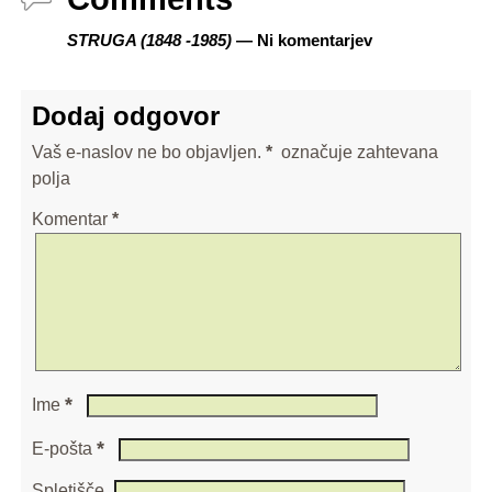
STRUGA (1848 -1985)
— Ni komentarjev
Dodaj odgovor
Vaš e-naslov ne bo objavljen.
*
označuje zahtevana
polja
Komentar
*
*
Ime
*
E-pošta
Spletišče