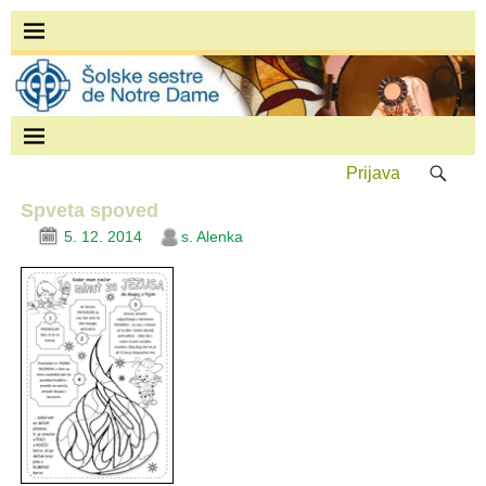
Prijava
Spveta spoved
5. 12. 2014
s. Alenka