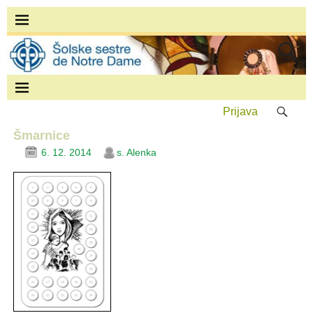
Prijava
Šmarnice
6. 12. 2014
s. Alenka