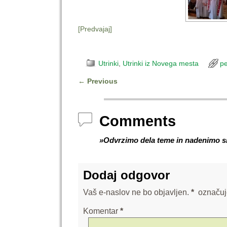
[Predvajaj]
Utrinki
,
Utrinki iz Novega mesta
pe
←
Previous
Post navigation
Comments
»Odvrzimo dela teme in nadenimo si 
Dodaj odgovor
Vaš e-naslov ne bo objavljen.
*
označuj
Komentar
*