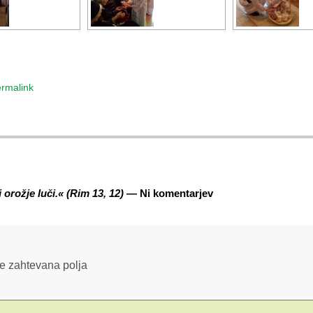
rmalink
orožje luči.« (Rim 13, 12)
— Ni komentarjev
e zahtevana polja