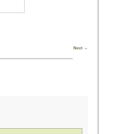
Next
→