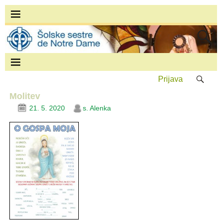
Prijava
Molitev
21. 5. 2020
s. Alenka