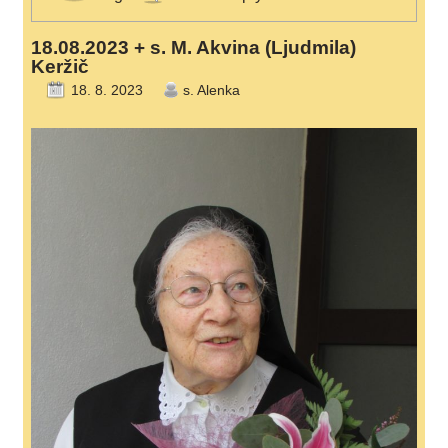
18.08.2023 + s. M. Akvina (Ljudmila)
Keržič
18. 8. 2023
s. Alenka