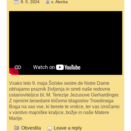
8. 5. 2024
s. Alenka
Vsako leto 9. maja Šolske sestre de Notre Dame
obhajamo praznik življenja in smrti naše redovne
ustanoviteljice bl. M. Terezije Jezusove Gerhardinger.
Z njenimi besedami kličemo blagoslov Troedinega
Boga na vas vse, ki berete te vrstice, ter vas izročamo
v varstvo majniške kraljice, božje in naše Matere
Marije.
Obvestila
Leave a reply