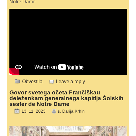
Notre Dame
Obvestila
Leave a reply
Govor svetega očeta Frančiškau
deleženkam generalnega kapitlja Šolskih
sester de Notre Dame
13. 11. 2023
s. Darija Krhin