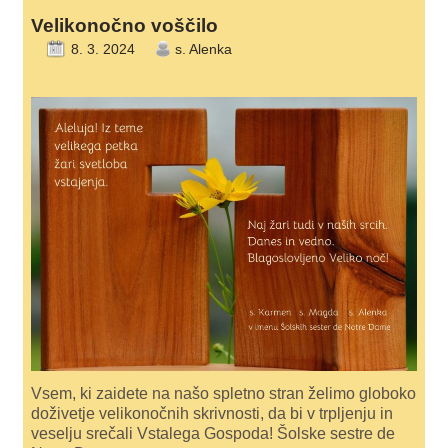
Velikonočno voščilo
8. 3. 2024
s. Alenka
Vsem, ki zaidete na našo spletno stran želimo globoko
doživetje velikonočnih skrivnosti, da bi v trpljenju in
veselju srečali Vstalega Gospoda! Šolske sestre de