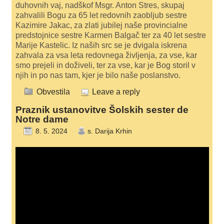
duhovnih vaj, nadškof Msgr. Anton Stres, skupaj
zahvalili Bogu za 65 let redovnih zaobljub sestre
Kazimire Jakac, za zlati jubilej naše provincialne
predstojnice sestre Karmen Balgač ter za 40 let sestre
Marije Kastelic. Iz naših src se je dvigala iskrena
zahvala za vsa leta redovnega življenja, za vse, kar
smo prejeli in doživeli, ter za vse, kar je Bog storil v
njih in po nas tam, kjer je bilo naše poslanstvo.
Obvestila
Leave a reply
Praznik ustanovitve Šolskih sester de
Notre dame
8. 5. 2024
s. Darija Krhin