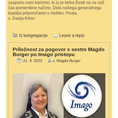
zaupano nam karizmo, ki jo je treba živeti na za naš
čas pomembne načine. Delo našega generalnega
kapitlja priporočamo v molitev. Hvala.
s. Darija Krhin
Iz kongregacije
Leave a reply
Priložnost za pogovor s sestro Magdo
Burger po Imago pristopu
21. 8. 2023
s. Magda Burger