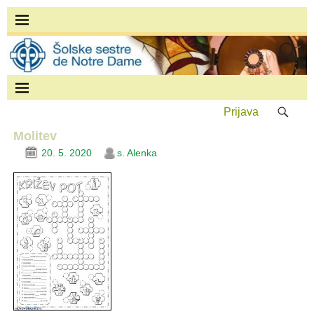
Prijava
Molitev
20. 5. 2020
s. Alenka