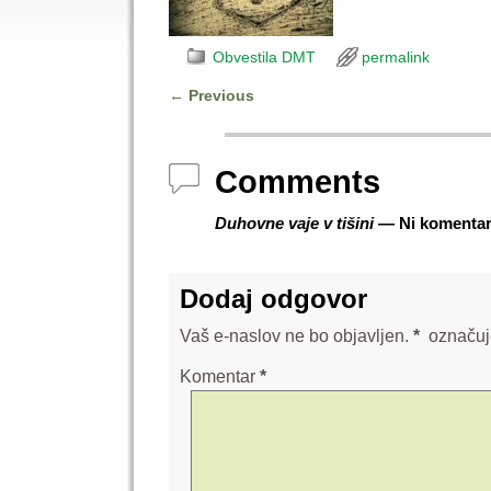
Obvestila DMT
permalink
←
Previous
Post navigation
Comments
Duhovne vaje v tišini
— Ni komentar
Dodaj odgovor
Vaš e-naslov ne bo objavljen.
*
označuj
Komentar
*