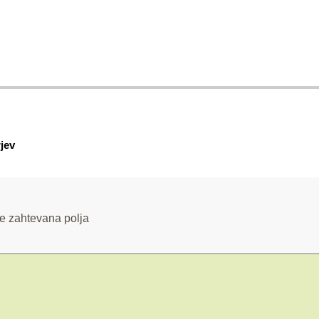
jev
e zahtevana polja