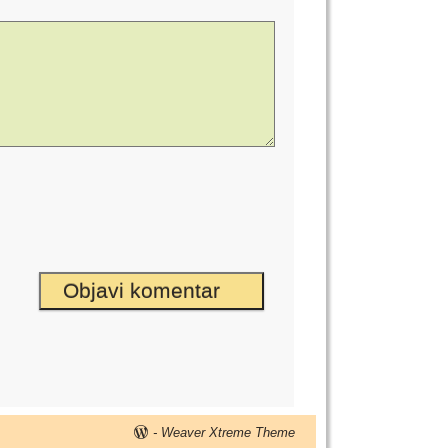
-
Weaver Xtreme Theme