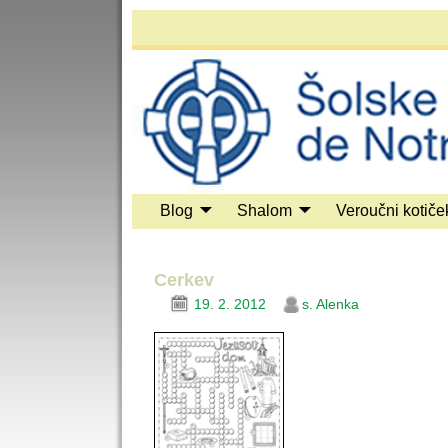
Blog
Shalom
Veroučni kotiče
Cerkev
19. 2. 2012
s. Alenka