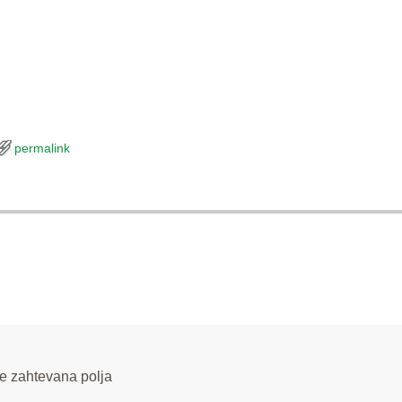
permalink
e zahtevana polja