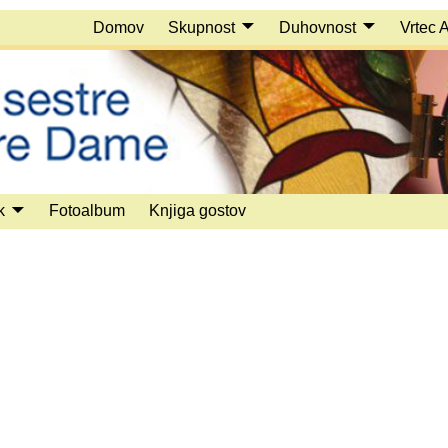
Domov
Skupnost
Duhovnost
Vrtec 
k
Fotoalbum
Knjiga gostov