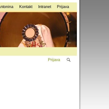
Antonina
Kontakt
Intranet
Prijava
Prijava