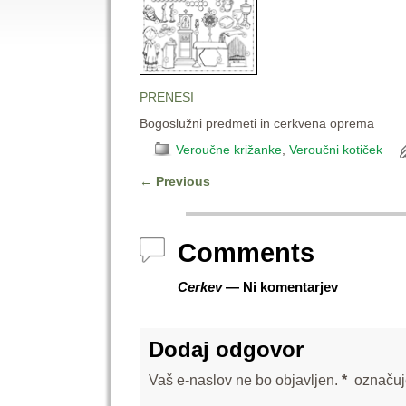
PRENESI
Bogoslužni predmeti in cerkvena oprema
Veroučne križanke
,
Veroučni kotiček
←
Previous
Post navigation
Comments
Cerkev
— Ni komentarjev
Dodaj odgovor
Vaš e-naslov ne bo objavljen.
*
označuj