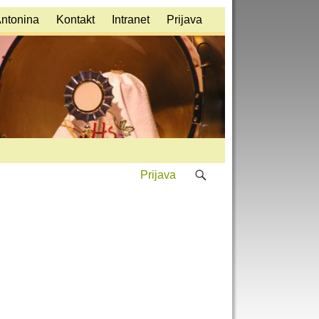
Antonina
Kontakt
Intranet
Prijava
Prijava