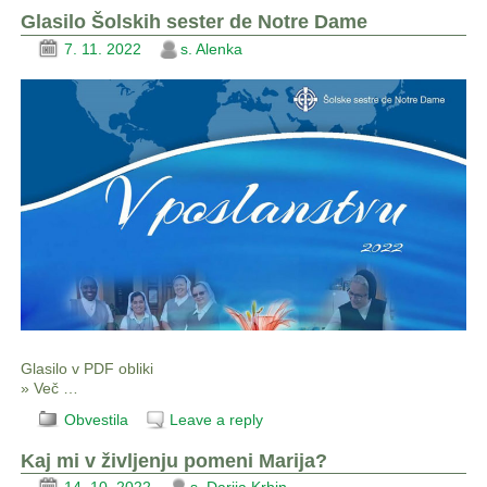
Glasilo Šolskih sester de Notre Dame
7. 11. 2022
s. Alenka
Glasilo v PDF obliki
» Več …
Obvestila
Leave a reply
Kaj mi v življenju pomeni Marija?
14. 10. 2022
s. Darija Krhin