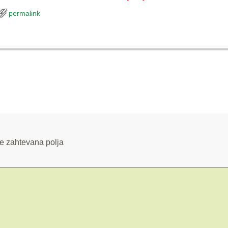
permalink
e zahtevana polja