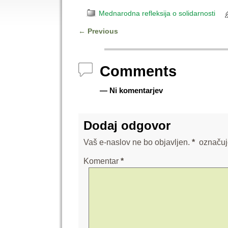
Mednarodna refleksija o solidarnosti
←
Previous
Post navigation
Comments
— Ni komentarjev
Dodaj odgovor
Vaš e-naslov ne bo objavljen.
*
označuj
Komentar
*