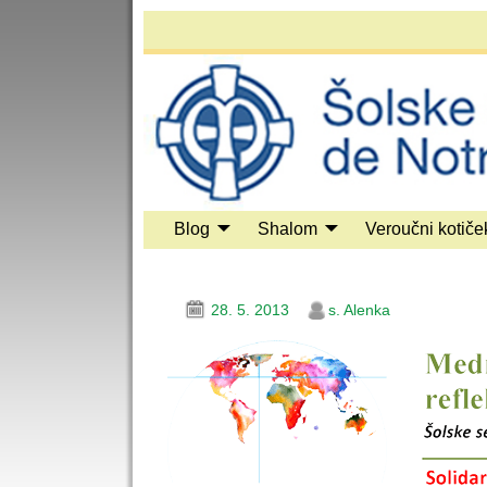
Blog
Shalom
Veroučni kotiče
28. 5. 2013
s. Alenka