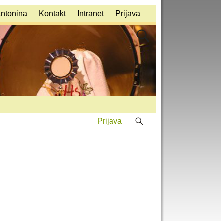
Antonina
Kontakt
Intranet
Prijava
Prijava