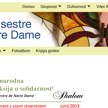
Domov
Skupnost
Duhovnost
Vrtec 
k
Fotoalbum
Knjiga gostov