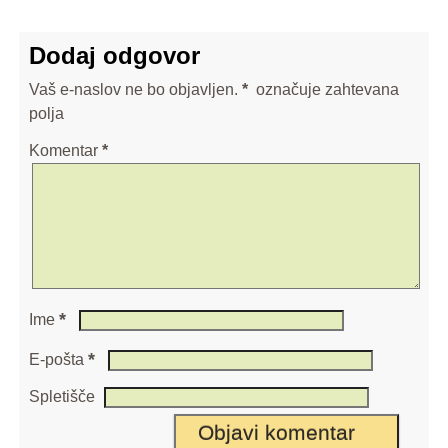
Dodaj odgovor
Vaš e-naslov ne bo objavljen.
*
označuje zahtevana
polja
Komentar
*
*
Ime
*
E-pošta
Spletišče