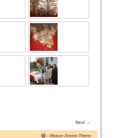
Next
→
-
Weaver Xtreme Theme