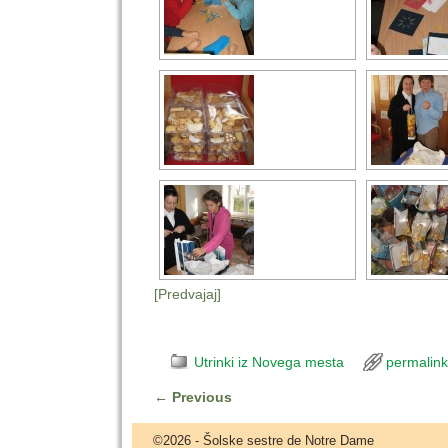
[Predvajaj]
Utrinki iz Novega mesta
permalink
←
Previous
Post navigation
©2026 -
Šolske sestre de Notre Dame