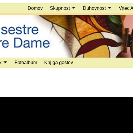
Domov
Skupnost
Duhovnost
Vrtec 
k
Fotoalbum
Knjiga gostov