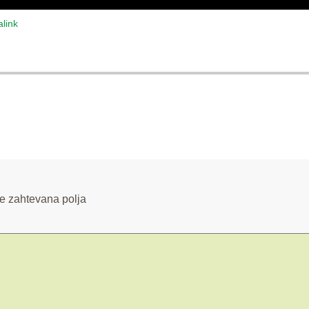
link
e zahtevana polja