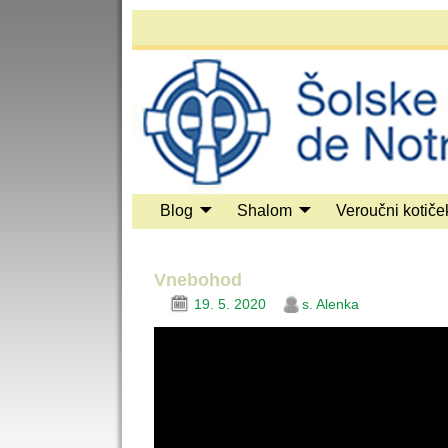
Blog
Shalom
Veroučni kotiče
Vnebohod
19. 5. 2020
s. Alenka