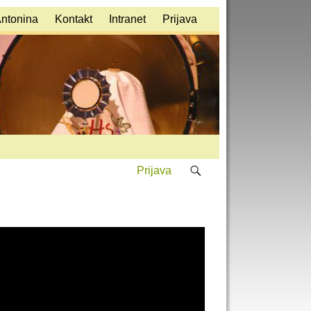
Antonina
Kontakt
Intranet
Prijava
Prijava