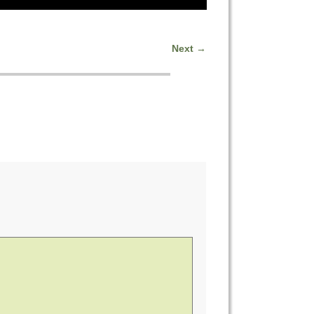
Next
→