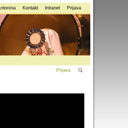
Antonina
Kontakt
Intranet
Prijava
Prijava