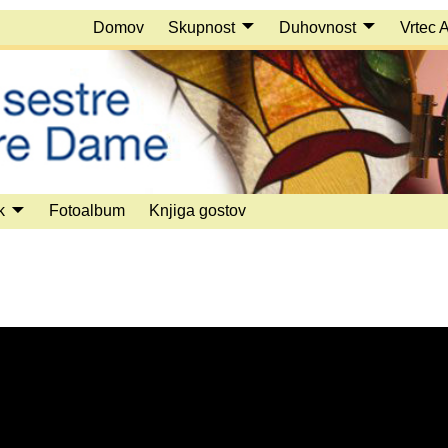
Domov
Skupnost
Duhovnost
Vrtec 
k
Fotoalbum
Knjiga gostov