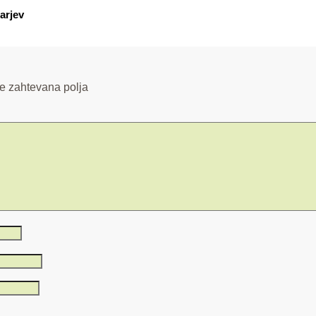
arjev
e zahtevana polja