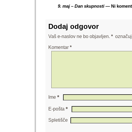
9. maj – Dan skupnosti
— Ni koment
Dodaj odgovor
Vaš e-naslov ne bo objavljen.
*
označuj
Komentar
*
*
Ime
*
E-pošta
Spletišče