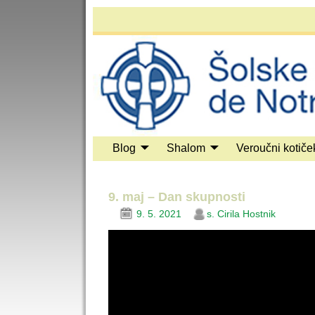
Blog
Shalom
Veroučni kotiče
9. maj – Dan skupnosti
9. 5. 2021
s. Cirila Hostnik